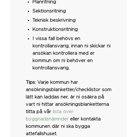
Planritning
Sektionsritning
Teknisk beskrivning
Konstruktionsritning
I vissa fall behövs en
kontrollansvarig, innan ni skickar ni
ansökan kontrollera med er
kommun om ni behöver en
kontrollansvarig.
Tips
: Varje kommun har
ansökningsblanketter/checklistor som
lätt kan laddas ner, är ni osäkra på
vart ni hittar ansökningsblanketterna
titta på vår
lista över
byggnadsnämnder
eller kontakta
kommunen där ni ska bygga
attefallshuset.