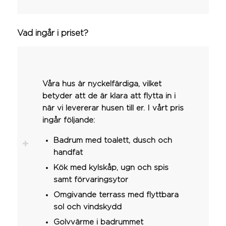
Vad ingår i priset?
Våra hus är nyckelfärdiga, vilket
betyder att de är klara att flytta in i
när vi levererar husen till er. I vårt pris
ingår följande:
Badrum med toalett, dusch och
handfat
Kök med kylskåp, ugn och spis
samt förvaringsytor
Omgivande terrass med flyttbara
sol och vindskydd
Golvvärme i badrummet