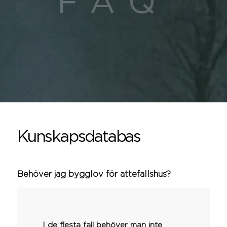
FAQ
Kunskapsdatabas
Behöver jag bygglov för attefallshus?
I de flesta fall behöver man inte