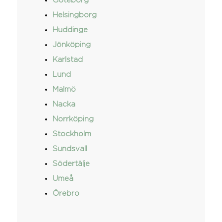
Göteborg
Helsingborg
Huddinge
Jönköping
Karlstad
Lund
Malmö
Nacka
Norrköping
Stockholm
Sundsvall
Södertälje
Umeå
Örebro