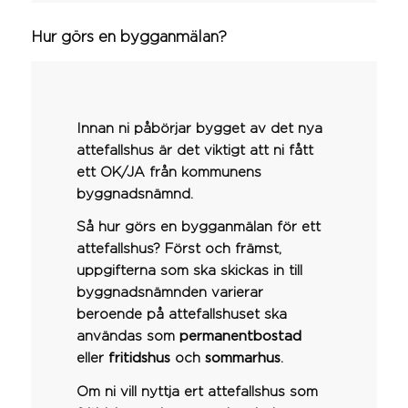
Hur görs en bygganmälan?
Innan ni påbörjar bygget av det nya
attefallshus är det viktigt att ni fått
ett OK/JA från kommunens
byggnadsnämnd.
Så hur görs en bygganmälan för ett
attefallshus? Först och främst,
uppgifterna som ska skickas in till
byggnadsnämnden varierar
beroende på attefallshuset ska
användas som
permanentbostad
eller
fritidshus
och
sommarhus
.
Om ni vill nyttja ert attefallshus som