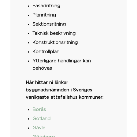
Fasadritning
Planritning
Sektionsritning
Teknisk beskrivning
Konstruktionsritning
Kontrollplan
Ytterligare handlingar kan
behövas
Här hittar ni länkar
byggnadsnämnden i Sveriges
vanligaste attefallshus kommuner:
Borås
Gotland
Gävle