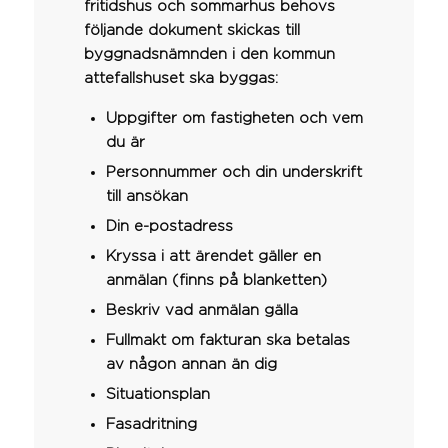
fritidshus och sommarhus behovs
följande dokument skickas till
byggnadsnämnden i den kommun
attefallshuset ska byggas:
Uppgifter om fastigheten och vem
du är
Personnummer och din underskrift
till ansökan
Din e-postadress
Kryssa i att ärendet gäller en
anmälan (finns på blanketten)
Beskriv vad anmälan gälla
Fullmakt om fakturan ska betalas
av någon annan än dig
Situationsplan
Fasadritning