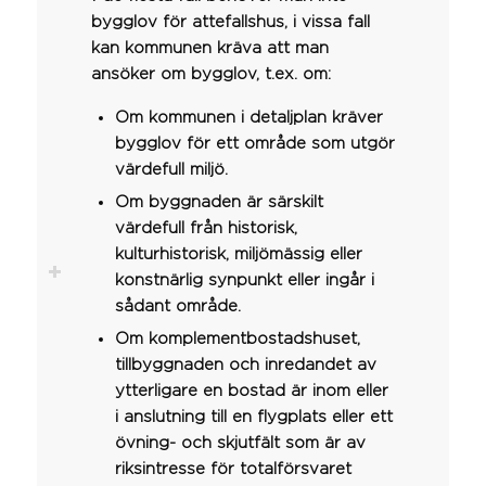
bygglov för attefallshus, i vissa fall
kan kommunen kräva att man
ansöker om bygglov, t.ex. om:
Om kommunen i detaljplan kräver
bygglov för ett område som utgör
värdefull miljö.
Om byggnaden är särskilt
värdefull från historisk,
kulturhistorisk, miljömässig eller
konstnärlig synpunkt eller ingår i
sådant område.
Om komplementbostadshuset,
tillbyggnaden och inredandet av
ytterligare en bostad är inom eller
i anslutning till en flygplats eller ett
övning- och skjutfält som är av
riksintresse för totalförsvaret