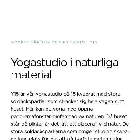
NYCKELFÄRDIG YOGASTUDIO: Y15
Yogastudio i naturliga
material
Y15 är vår yogastudio på 15 kvadrat med stora
soldäckspartier som sträcker sig hela vägen runt
huset. Här kan du yoga med öppna
panoramafönster omfamnad av naturen. Då huset
står på plintar är det lätt att placera i vild natur. De
stora soldäckspartierna som omger studion skapar
en lugn plats för dig att gå barfota mellan natur