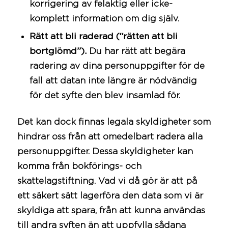
korrigering av felaktig eller icke-
komplett information om dig själv.
Rätt att bli raderad (“rätten att bli
bortglömd”).
Du har rätt att begära
radering av dina personuppgifter för de
fall att datan inte längre är nödvändig
för det syfte den blev insamlad för.
Det kan dock finnas legala skyldigheter som
hindrar oss från att omedelbart radera alla
personuppgifter. Dessa skyldigheter kan
komma från bokförings- och
skattelagstiftning. Vad vi då gör är att på
ett säkert sätt lagerföra den data som vi är
skyldiga att spara, från att kunna användas
till andra syften än att uppfylla sådana