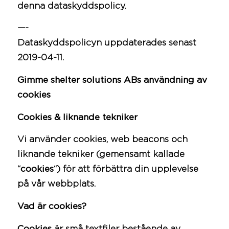
denna dataskyddspolicy.
—-
Dataskyddspolicyn uppdaterades senast
2019-04-11.
Gimme shelter solutions ABs användning av
cookies
Cookies & liknande tekniker
Vi använder cookies, web beacons och
liknande tekniker (gemensamt kallade
“
cookies
“) för att förbättra din upplevelse
på vår webbplats.
Vad är cookies?
Cookies
är små textfiler bestående av