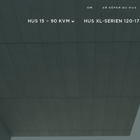
OM
SÅ KÖPER DU HUS
HUS 15 – 90 KVM
HUS XL-SERIEN 120-1