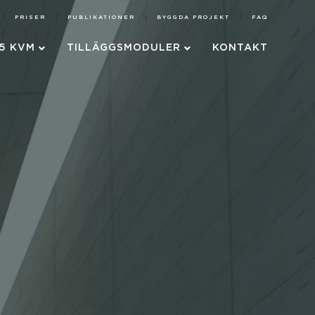
PRISER
PUBLIKATIONER
BYGGDA PROJEKT
FAQ
75 KVM
TILLÄGGSMODULER
KONTAKT