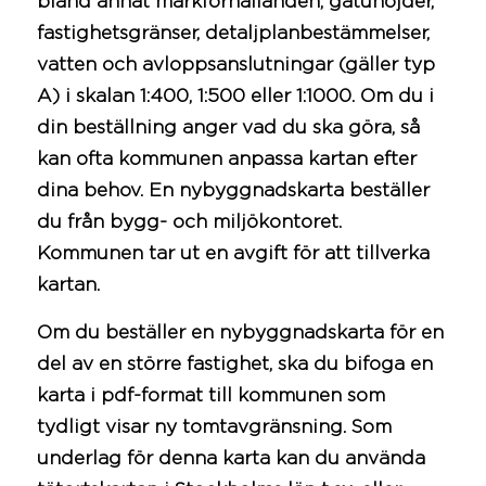
bland annat markförhållanden, gatuhöjder,
fastighetsgränser, detaljplanbestämmelser,
vatten och avloppsanslutningar (gäller typ
A) i skalan 1:400, 1:500 eller 1:1000. Om du i
din beställning anger vad du ska göra, så
kan ofta
kommunen
anpassa kartan efter
dina behov. En nybyggnadskarta beställer
du från bygg- och miljökontoret.
Kommunen tar ut en
avgift
för att tillverka
kartan.
Om du beställer en nybyggnadskarta för en
del av en större fastighet, ska du bifoga en
karta i pdf-format till
kommunen
som
tydligt visar ny tomtavgränsning. Som
underlag för denna karta kan du använda