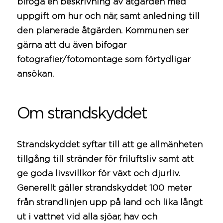
bifoga en beskrivning av åtgärden med
uppgift om hur och när, samt anledning till
den planerade åtgärden. Kommunen ser
gärna att du även bifogar
fotografier/fotomontage som förtydligar
ansökan.
Om strandskyddet
Strandskyddet syftar till att ge allmänheten
tillgång till stränder för friluftsliv samt att
ge goda livsvillkor för växt och djurliv.
Generellt gäller strandskyddet 100 meter
från strandlinjen upp på land och lika långt
ut i vattnet vid alla sjöar, hav och