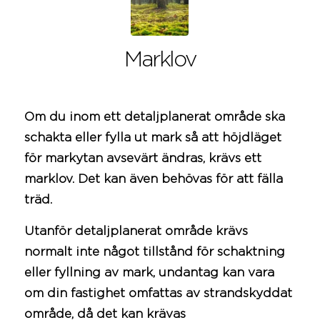
Marklov
Om du inom ett detaljplanerat område ska
schakta eller fylla ut mark så att höjdläget
för markytan avsevärt ändras, krävs ett
marklov. Det kan även behövas för att fälla
träd.
Utanför detaljplanerat område krävs
normalt inte något tillstånd för
schaktning
eller fyllning av mark, undantag kan vara
om din fastighet omfattas av strandskyddat
område, då det kan krävas