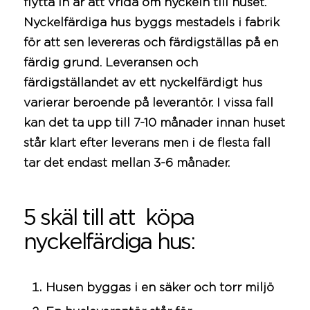
flytta in är att vrida om nyckeln till huset.
Nyckelfärdiga hus byggs mestadels i fabrik
för att sen levereras och färdigställas på en
färdig grund. Leveransen och
färdigställandet av ett nyckelfärdigt hus
varierar beroende på leverantör. I vissa fall
kan det ta upp till 7-10 månader innan huset
står klart efter leverans men i de flesta fall
tar det endast mellan 3-6 månader.
5 skäl till att köpa
nyckelfärdiga hus:
Husen byggas i en säker och torr miljö