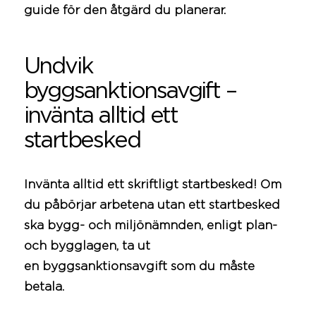
guide för den åtgärd du planerar.
Undvik
byggsanktionsavgift –
invänta alltid ett
startbesked
Invänta alltid ett skriftligt startbesked! Om
du påbörjar arbetena utan ett startbesked
ska bygg- och miljönämnden, enligt
plan-
och bygglagen
, ta ut
en byggsanktionsavgift som du måste
betala.