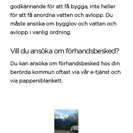
godkännande för att få bygga, inte heller
för att få anordna vatten och
avlopp
. Du
måste ansöka om
bygglov
och vatten och
avlopp
i vanlig ordning.
Vill du ansöka om förhandsbesked?
Du kan ansöka om förhandsbesked hos din
berörda
kommun
oftast via vår e-
tjänst
och
via pappersblankett.