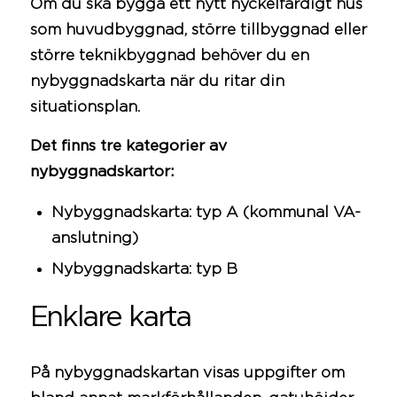
Om du ska bygga ett nytt nyckelfärdigt hus
som huvudbyggnad, större tillbyggnad eller
större teknikbyggnad behöver du en
nybyggnadskarta när du ritar din
situationsplan.
Det finns tre kategorier av
nybyggnadskartor:
Nybyggnadskarta: typ A (
kommunal
VA-
anslutning)
Nybyggnadskarta: typ B
Enklare karta
På nybyggnadskartan visas uppgifter om