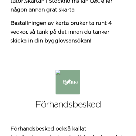
tätortskartan i
Stockholms län
t.ex. eller
någon annan gratiskarta.
Beställningen av karta brukar ta runt 4
veckor, så tänk på det innan du tänker
skicka in din bygglovsansökan!
Förhandsbesked
Förhandsbesked också kallat