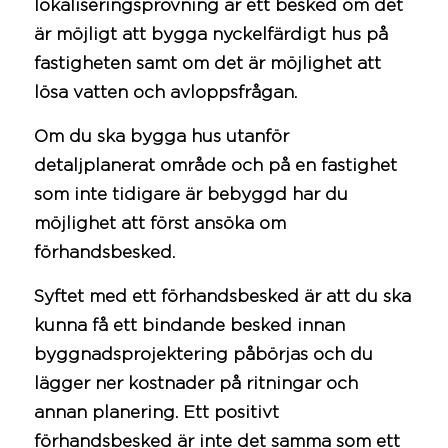
lokaliseringsprövning är ett besked om det
är möjligt att bygga nyckelfärdigt hus på
fastigheten samt om det är möjlighet att
lösa vatten och avloppsfrågan.
Om du ska bygga hus utanför
detaljplanerat område och på en fastighet
som inte tidigare är bebyggd har du
möjlighet att först ansöka om
förhandsbesked.
Syftet med ett förhandsbesked är att du ska
kunna få ett bindande besked innan
byggnadsprojektering påbörjas och du
lägger ner kostnader på
ritningar
och
annan planering. Ett positivt
förhandsbesked är inte det samma som ett