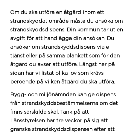
Om du ska utföra en åtgärd inom ett
strandskyddat område måste du ansöka om
strandskyddsdispens. Din
kommun
tar ut en
avgift
för att handlägga din ansökan. Du
ansöker om strandskyddsdispens via e-
tjänst eller på samma blankett som för den
åtgärd du avser att utföra. Längst ner på
sidan har vi listat olika lov som krävs
beroende på vilken åtgärd du ska utföra.
Bygg- och miljönämnden kan ge dispens
från strandskyddsbestämmelserna om det
finns särskilda skäl. Tänk på att
Länsstyrelsen har tre veckor på sig att
granska strandskyddsdispensen efter att