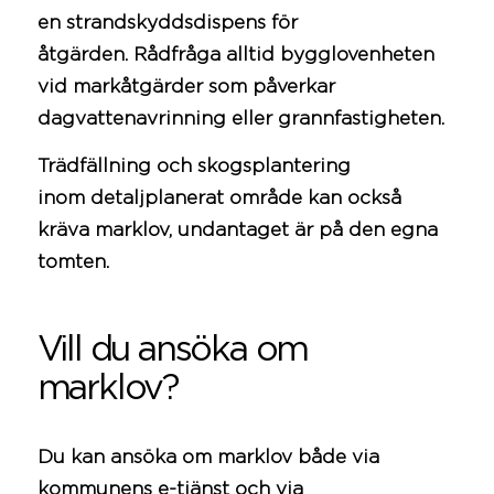
en strandskyddsdispens för
åtgärden. Rådfråga alltid bygglovenheten
vid markåtgärder som påverkar
dagvattenavrinning eller grannfastigheten.
Trädfällning och skogsplantering
inom detaljplanerat område kan också
kräva marklov, undantaget är på den egna
tomten.
Vill du ansöka om
marklov?
Du kan ansöka om marklov både via
kommunens e-tjänst och via