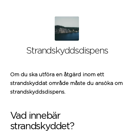
Strandskyddsdispens
Om du ska utföra en åtgärd inom ett
strandskyddat område måste du ansöka om
strandskyddsdispens.
Vad innebär
strandskyddet?