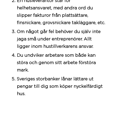
En husleverantör står för
helhetsansvaret, med andra ord du
slipper fakturor från plattsättare,
finsnickare, grovsnickare takläggare, etc.
Om något går fel behöver du själv inte
jaga små under entreprenörer. Allt
ligger inom hustillverkarens ansvar.
Du undviker arbetare som både kan
störa och genom sitt arbete förstöra
mark.
Sveriges storbanker lånar lättare ut
pengar till dig som köper nyckelfärdigt
hus.