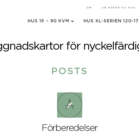
OM
SÅ KÖPER DU HUS
HUS 15 – 90 KVM
HUS XL-SERIEN 120-1
gnadskartor för nyckelfärdi
POSTS
Förberedelser