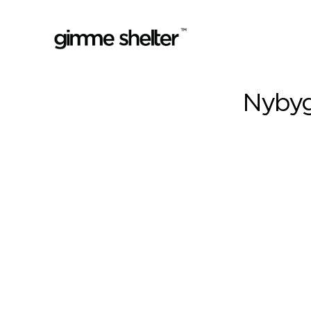
Nybyg