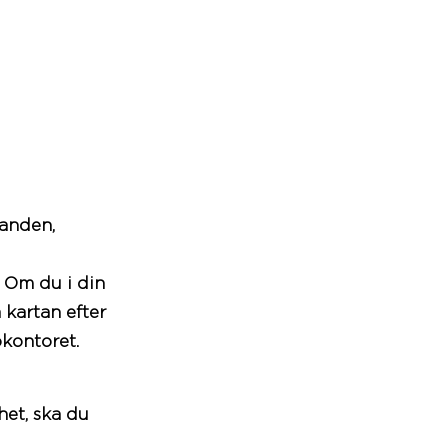
anden,
. Om du i din
kartan efter
kontoret.
het, ska du