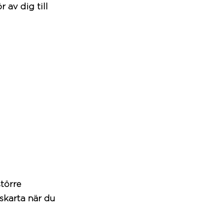
 av dig till
törre
skarta när du