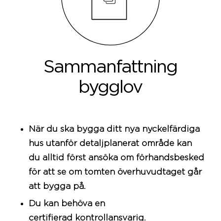
Sammanfattning
bygglov
När du ska bygga ditt nya nyckelfärdiga
hus utanför
detaljplanerat område
kan
du alltid först ansöka om förhandsbesked
för att se om tomten överhuvudtaget går
att bygga på.
Du kan behöva en
certifierad
kontrollansvarig
.